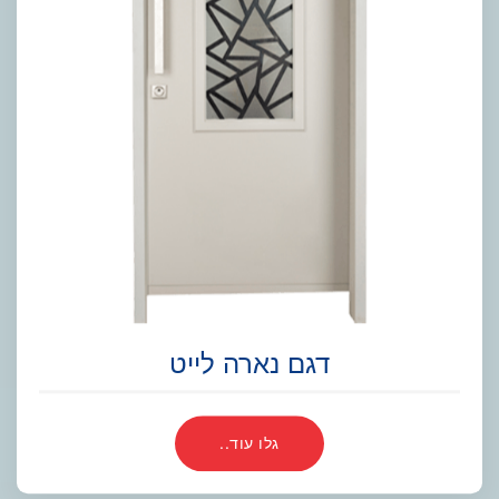
דגם נארה לייט
גלו עוד..