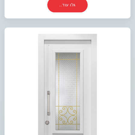
גלו עוד..