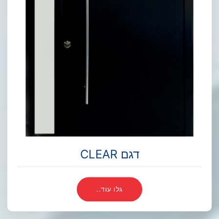
דגם CLEAR
גלו עוד..