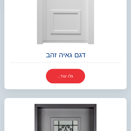
דגם גאיה זהב
גלו עוד..