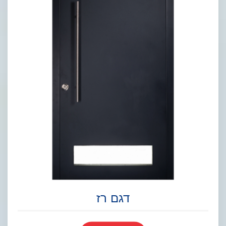
דגם רז