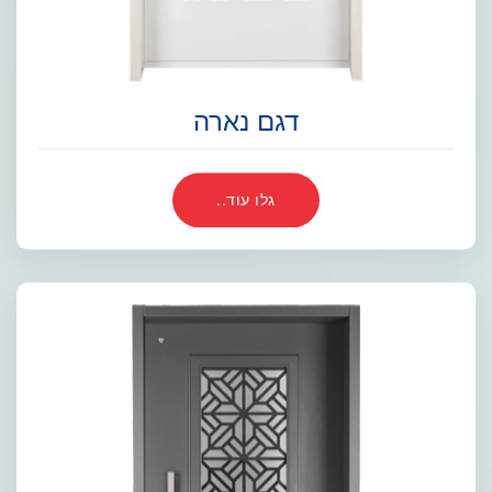
דגם נארה
גלו עוד..