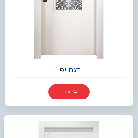
דגם יפו
גלו עוד..