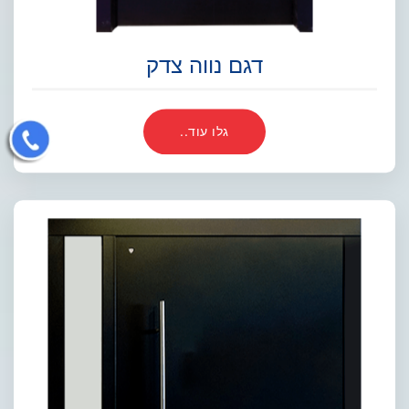
דגם נווה צדק
גלו עוד..