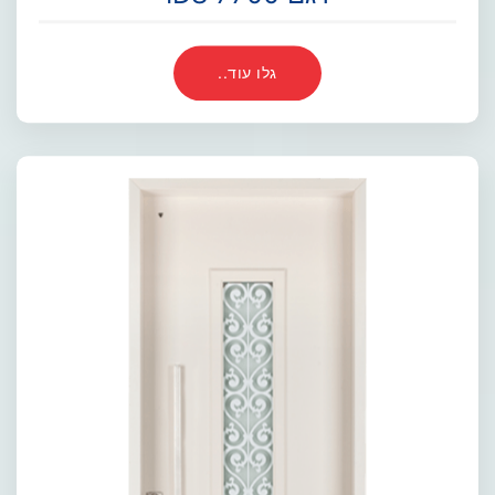
גלו עוד..