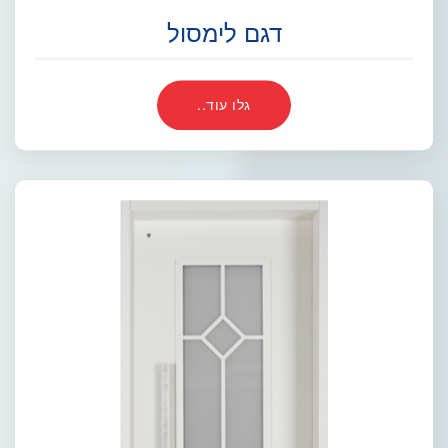
דגם לימסול
גלו עוד..