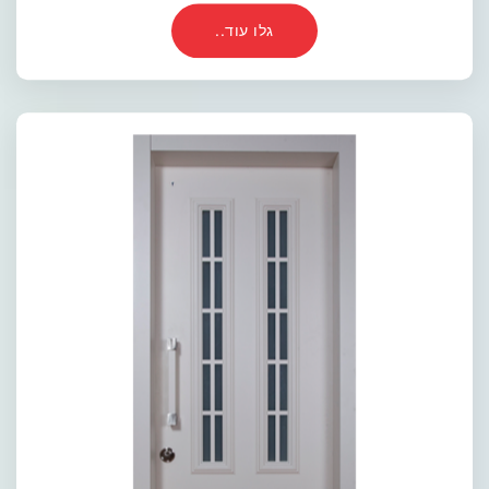
גלו עוד..