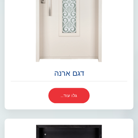
דגם ארנה
גלו עוד..