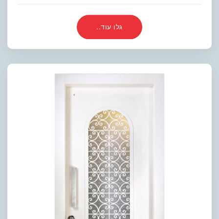
גלו עוד..