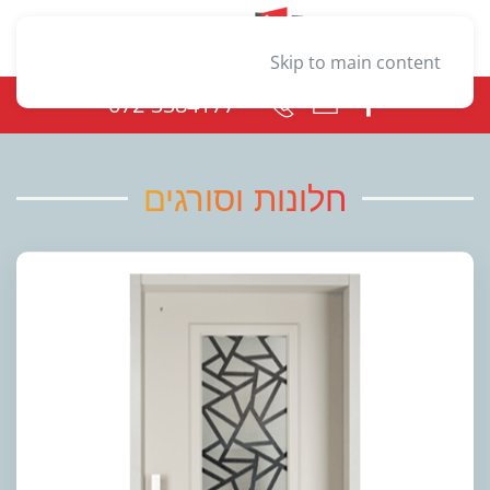
Skip to main content
072-3384177
חלונות וסורגים