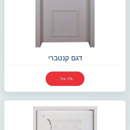
דגם קנטברי
גלו עוד..