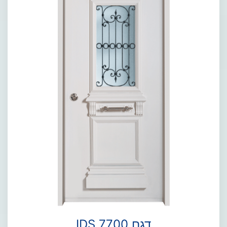
דגם IDS 7700