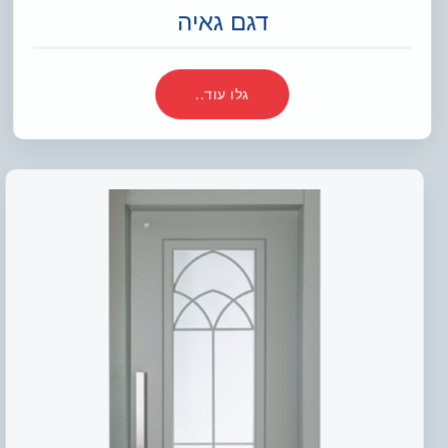
דגם גאיה
גלו עוד..