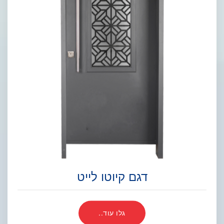
דגם קיוטו לייט
גלו עוד..