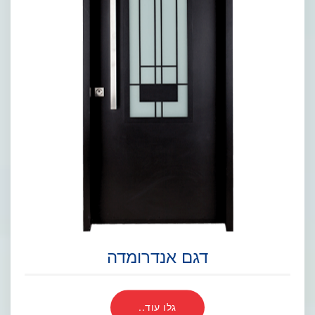
דגם אנדרומדה
גלו עוד..