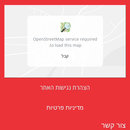
OpenStreetMap service required
to load this map.
קבל
הצהרת נגישות האתר
מדיניות פרטיות
צור קשר