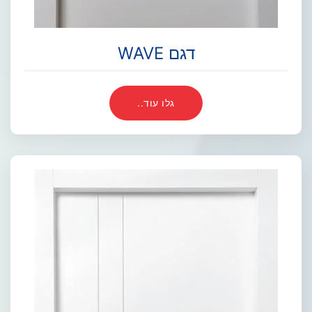
דגם WAVE
גלו עוד..