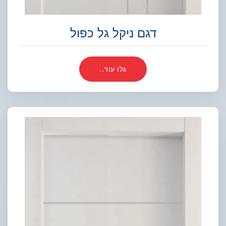
דגם ניקל גל כפול
גלו עוד..