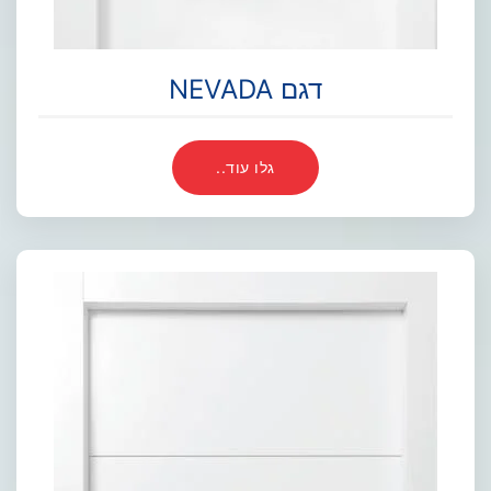
דגם NEVADA
גלו עוד..