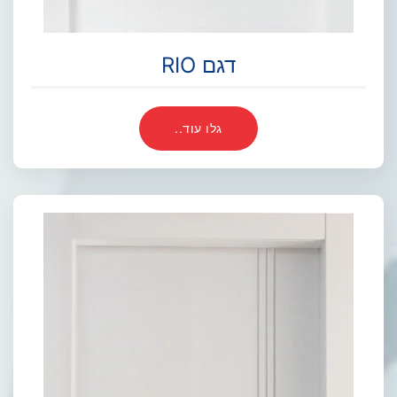
דגם RIO
גלו עוד..