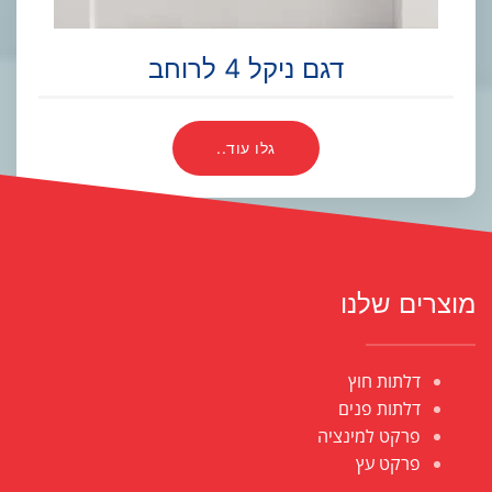
דגם ניקל 4 לרוחב
גלו עוד..
מוצרים שלנו
דלתות חוץ
דלתות פנים
פרקט למינציה
פרקט עץ