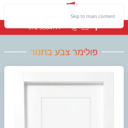
Skip to main content
072-3384177
פולימר צבע בתנור