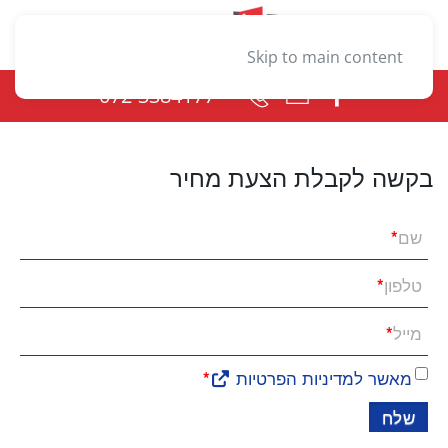
Skip to main content
072-3384177
בקשה לקבלת הצעת מחיר
שם
*
טלפון
*
מייל
*
מאשר למדיניות הפרטיות
*
שלח