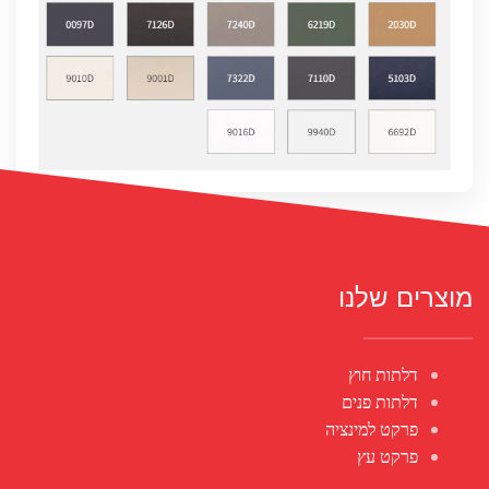
מוצרים שלנו
דלתות חוץ
דלתות פנים
פרקט למינציה
פרקט עץ