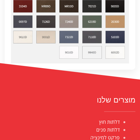
מוצרים שלנו
דלתות חוץ
דלתות פנים
פרקט למינציה