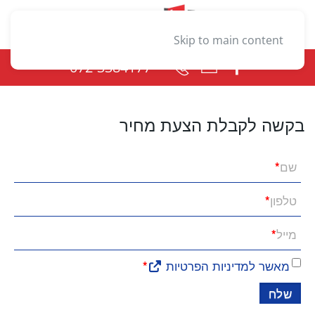
Skip to main content
072-3384177
בקשה לקבלת הצעת מחיר
שם
*
טלפון
*
מייל
*
מאשר למדיניות הפרטיות
*
שלח