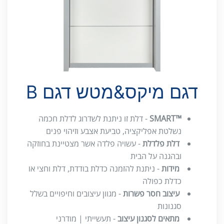
דגם מיקס&מטש דגם B
™SMART
- דלת זו ניתנת לשדרוג לדלת חכמה
נשלטת אפליקציה, טביעת אצבע וזיהוי פנים
דלת פלדלת
- עשויה פלדה אשר מצטיינת בחוזקה
ובהגנה על הבית
מידות
- ניתנת להזמנה כדלת בודדת, דלת וחצי או
כדלת כפולה
עיצוב חסר פשרות
- מגוון עיצובים וחיפויים בשלל
סגנונות
מתאים לסגנון עיצוב
- תעשייתי | מודרני