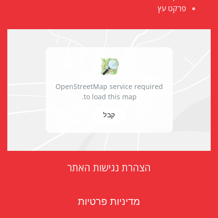
פרקט עץ
OpenStreetMap service required
to load this map.
קבל
הצהרת נגישות האתר
מדיניות פרטיות